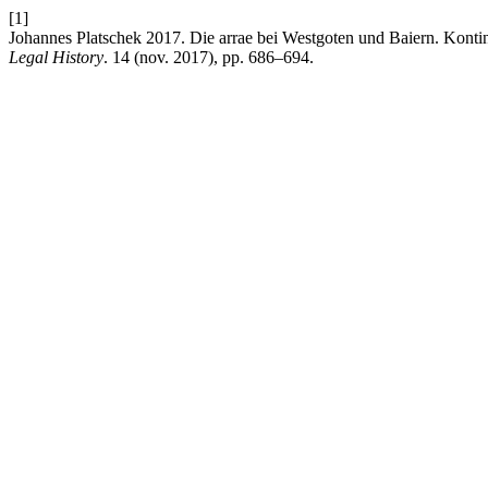
[1]
Johannes Platschek 2017. Die arrae bei Westgoten und Baiern. Kontin
Legal History
. 14 (nov. 2017), pp. 686–694.