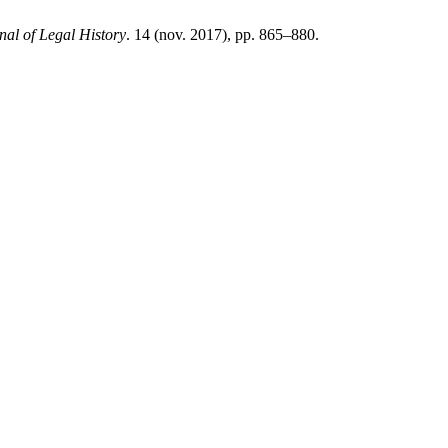
l of Legal History
. 14 (nov. 2017), pp. 865–880.