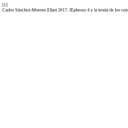
[1]
Carlos Sánchez-Moreno Ellart 2017. IEphesos 4 y la teoría de los con