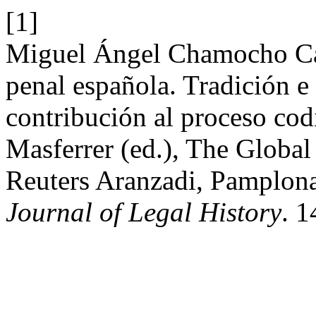
[1]
Miguel Ángel Chamocho Ca
penal española. Tradición e 
contribución al proceso codi
Masferrer (ed.), The Globa
Reuters Aranzadi, Pamplon
Journal of Legal History
. 