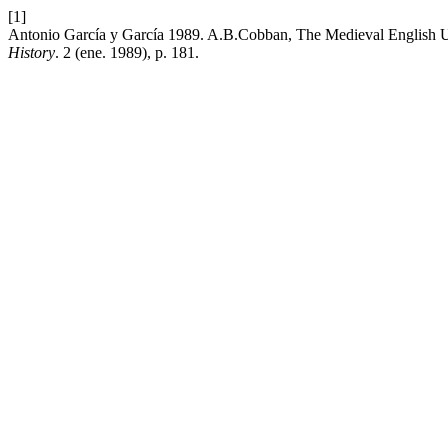
[1]
Antonio García y García 1989. A.B.Cobban, The Medieval English U
History
. 2 (ene. 1989), p. 181.