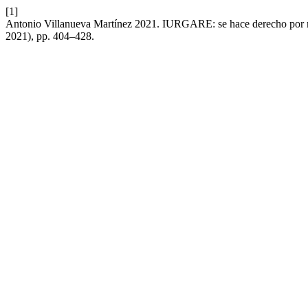
[1]
Antonio Villanueva Martínez 2021. IURGARE: se hace derecho por 
2021), pp. 404–428.