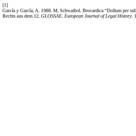
[1]
García y García, A. 1988. M, Schwaibol. Brocardica “Dollum per su
Rechts aus dem 12.
GLOSSAE. European Journal of Legal History
. 