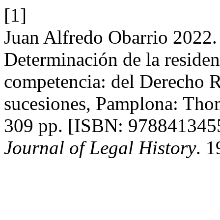
[1]
Juan Alfredo Obarrio 2022.
Determinación de la residen
competencia: del Derecho 
sucesiones, Pamplona: Tho
309 pp. [ISBN: 978841345
Journal of Legal History
. 1