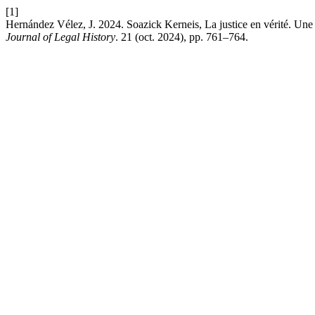
[1]
Hernández Vélez, J. 2024. Soazick Kerneis, La justice en vérité. Une 
Journal of Legal History
. 21 (oct. 2024), pp. 761–764.