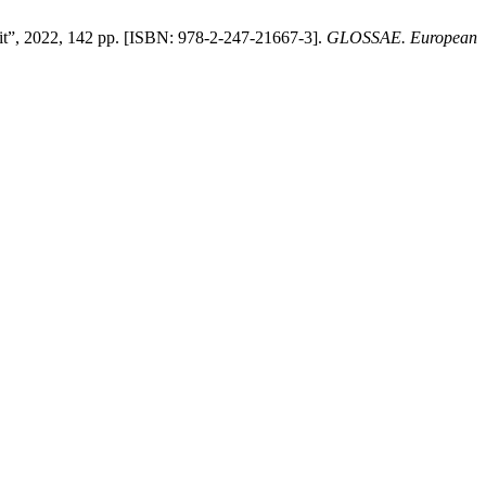
droit”, 2022, 142 pp. [ISBN: 978-2-247-21667-3].
GLOSSAE. European