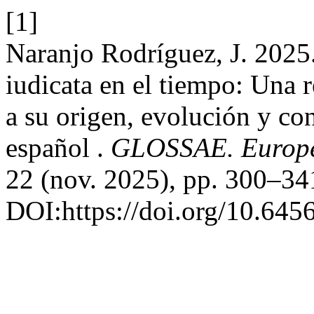
[1]
Naranjo Rodríguez, J. 2025. 
iudicata en el tiempo: Una 
a su origen, evolución y co
español .
GLOSSAE. Europea
22 (nov. 2025), pp. 300–34
DOI:https://doi.org/10.645