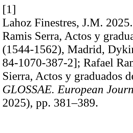
[1]
Lahoz Finestres, J.M. 2025
Ramis Serra, Actos y gradua
(1544-1562), Madrid, Dyki
84-1070-387-2]; Rafael Ra
Sierra, Actos y graduados d
GLOSSAE. European Journa
2025), pp. 381–389.