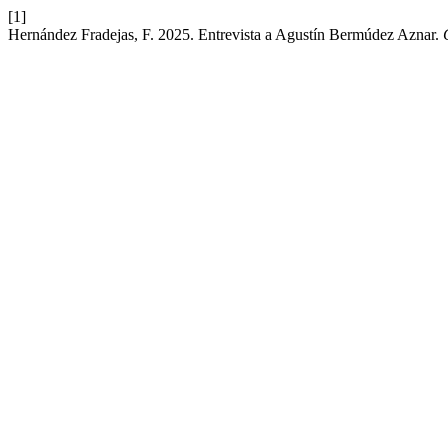
[1]
Hernández Fradejas, F. 2025. Entrevista a Agustín Bermúdez Aznar.