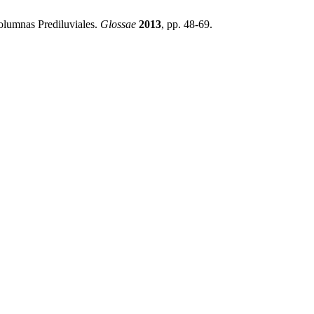
olumnas Prediluviales.
Glossae
2013
, pp. 48-69.