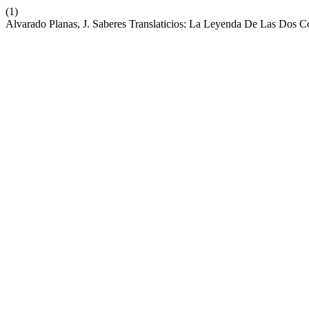
(1)
Alvarado Planas, J. Saberes Translaticios: La Leyenda De Las Dos C