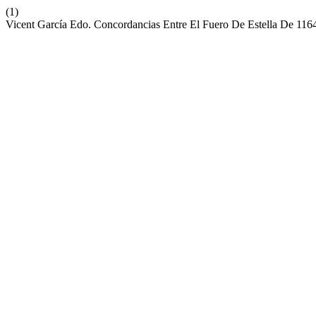
(1)
Vicent García Edo. Concordancias Entre El Fuero De Estella De 11