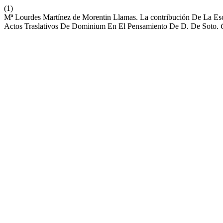
(1)
Mª Lourdes Martínez de Morentin Llamas. La contribución De La Es
Actos Traslativos De Dominium En El Pensamiento De D. De Soto.