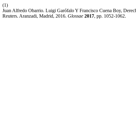
(1)
Juan Alfredo Obarrio. Luigi Garófalo Y Francisco Cuena Boy, Dere
Reuters. Aranzadi, Madrid, 2016.
Glossae
2017
, pp. 1052-1062.