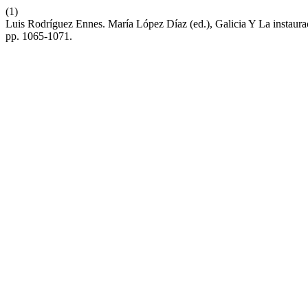
(1)
Luis Rodríguez Ennes. María López Díaz (ed.), Galicia Y La instaur
pp. 1065-1071.