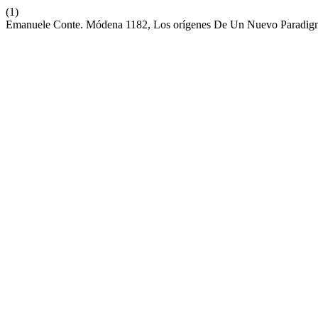
(1)
Emanuele Conte. Módena 1182, Los orígenes De Un Nuevo Paradigma D