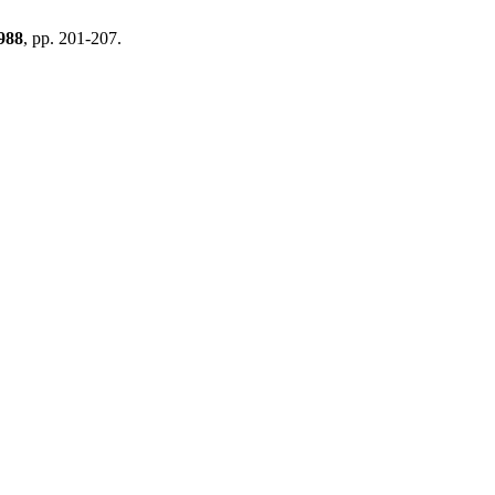
988
, pp. 201-207.