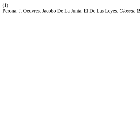
(1)
Perona, J. Oeuvres. Jacobo De La Junta, El De Las Leyes.
Glossae
1