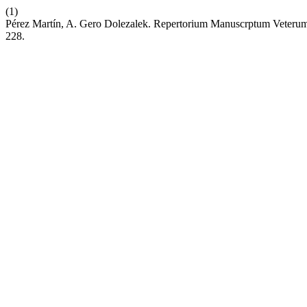
(1)
Pérez Martín, A. Gero Dolezalek. Repertorium Manuscrptum Veterum 
228.