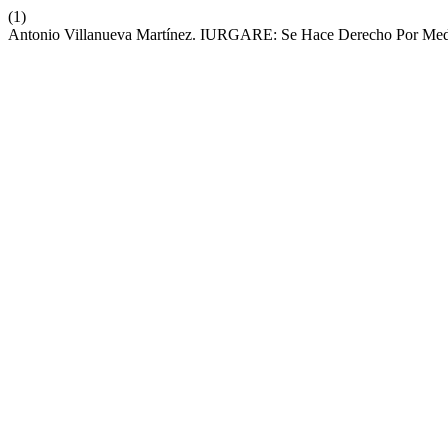
(1)
Antonio Villanueva Martínez. IURGARE: Se Hace Derecho Por Med