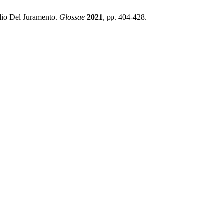
io Del Juramento.
Glossae
2021
, pp. 404-428.