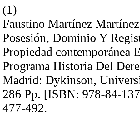
(1)
Faustino Martínez Martínez
Posesión, Dominio Y Regist
Propiedad contemporánea E
Programa Historia Del Dere
Madrid: Dykinson, Universi
286 Pp. [ISBN: 978-84-13
477-492.