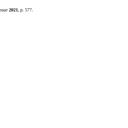
ssae
2021
, p. 577.