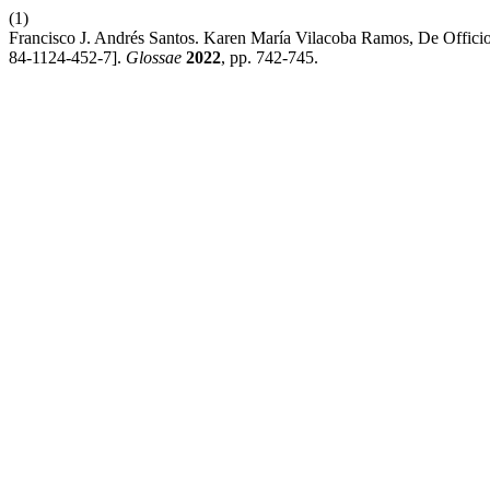
(1)
Francisco J. Andrés Santos. Karen María Vilacoba Ramos, De Offic
84-1124-452-7].
Glossae
2022
, pp. 742-745.