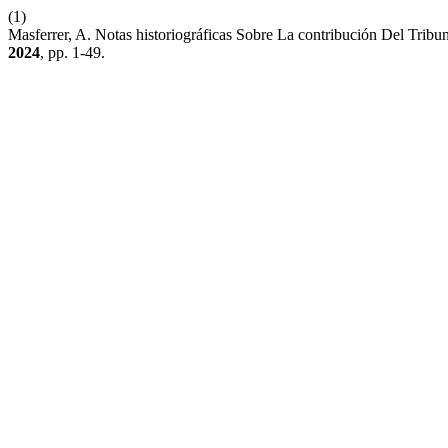
(1)
Masferrer, A. Notas historiográficas Sobre La contribución Del Tri
2024
, pp. 1-49.