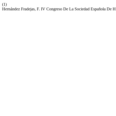
(1)
Hernández Fradejas, F. IV Congreso De La Sociedad Española De Hi