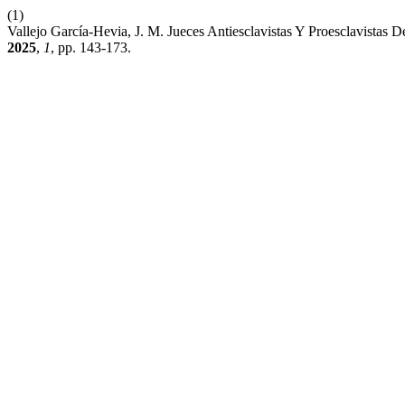
(1)
Vallejo García-Hevia, J. M. Jueces Antiesclavistas Y Proesclavista
2025
,
1
, pp. 143-173.