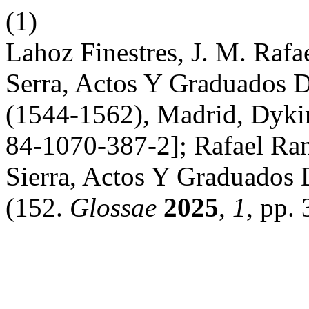
(1)
Lahoz Finestres, J. M. Raf
Serra, Actos Y Graduados D
(1544-1562), Madrid, Dyki
84-1070-387-2]; Rafael Ra
Sierra, Actos Y Graduados 
(152.
Glossae
2025
,
1
, pp.