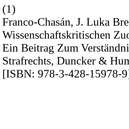
(1)
Franco-Chasán, J. Luka Bre
Wissenschaftskritischen Zu
Ein Beitrag Zum Verständn
Strafrechts, Duncker & Hum
[ISBN: 978-3-428-15978-9