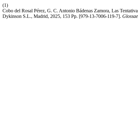
(1)
Cobo del Rosal Pérez, G. C. Antonio Bádenas Zamora, Las Tentativa
Dykinson S.L., Madrid, 2025, 153 Pp. [979-13-7006-119-7].
Glossae