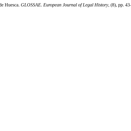
 de Huesca.
GLOSSAE. European Journal of Legal History
, (8), pp. 4