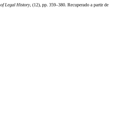
f Legal History
, (12), pp. 359–380. Recuperado a partir de