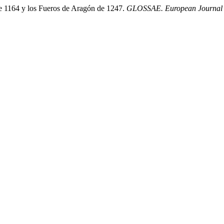
de 1164 y los Fueros de Aragón de 1247.
GLOSSAE. European Journal o