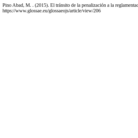
Pino Abad, M. . (2015). El tránsito de la penalización a la reglament
https://www.glossae.eu/glossaeojs/article/view/206