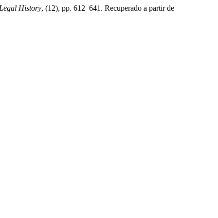
egal History
, (12), pp. 612–641. Recuperado a partir de