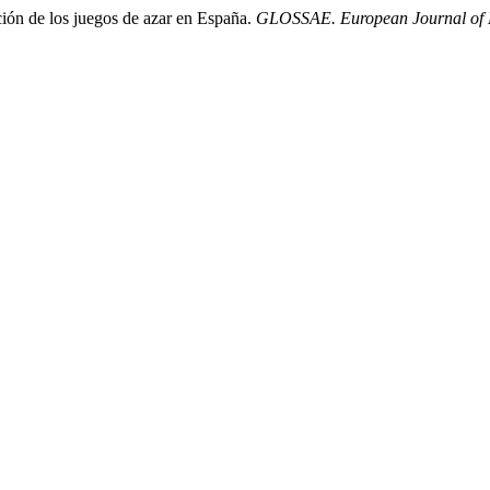
ación de los juegos de azar en España.
GLOSSAE. European Journal of L