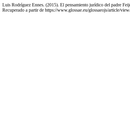
Luis Rodríguez Ennes. (2015). El pensamiento jurídico del padre Fei
Recuperado a partir de https://www.glossae.eu/glossaeojs/article/vie