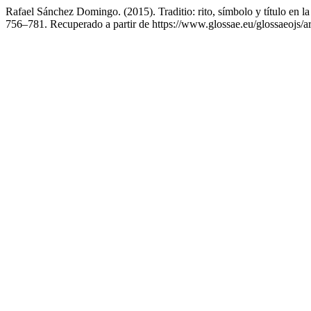
Rafael Sánchez Domingo. (2015). Traditio: rito, símbolo y título en la 
756–781. Recuperado a partir de https://www.glossae.eu/glossaeojs/ar