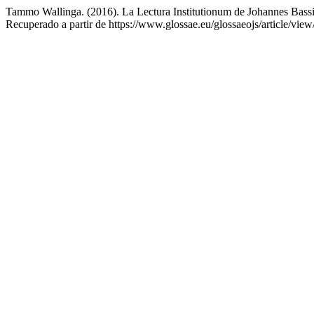
Tammo Wallinga. (2016). La Lectura Institutionum de Johannes Bass
Recuperado a partir de https://www.glossae.eu/glossaeojs/article/vie