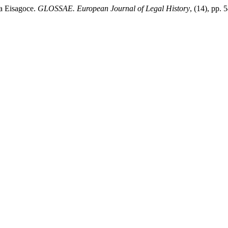
la Eisagoce.
GLOSSAE. European Journal of Legal History
, (14), pp.