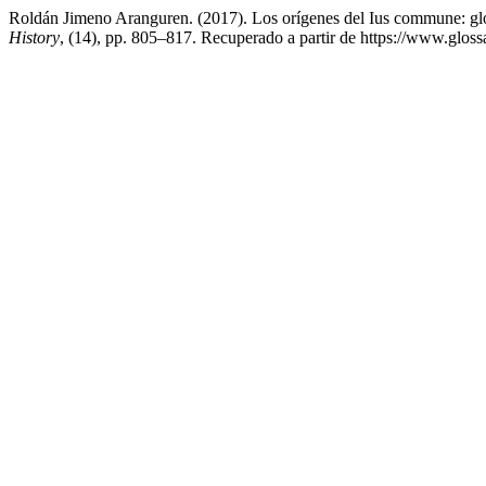
Roldán Jimeno Aranguren. (2017). Los orígenes del Ius commune: glos
History
, (14), pp. 805–817. Recuperado a partir de https://www.gloss