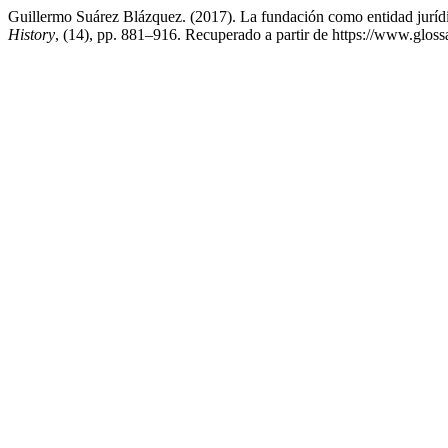
Guillermo Suárez Blázquez. (2017). La fundación como entidad jurídi
History
, (14), pp. 881–916. Recuperado a partir de https://www.gloss