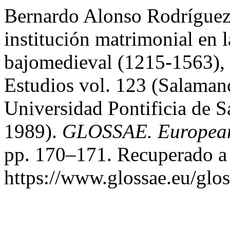
Bernardo Alonso Rodríguez.
institución matrimonial en l
bajomedieval (1215-1563), 
Estudios vol. 123 (Salamanc
Universidad Pontificia de 
1989).
GLOSSAE. European 
pp. 170–171. Recuperado a 
https://www.glossae.eu/glos