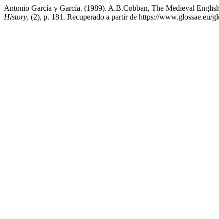
Antonio García y García. (1989). A.B.Cobban, The Medieval Englis
History
, (2), p. 181. Recuperado a partir de https://www.glossae.eu/gl