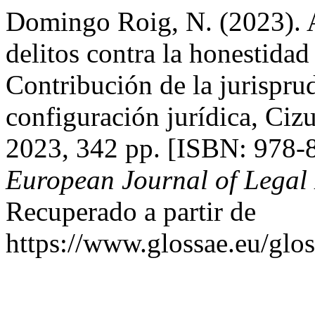
Domingo Roig, N. (2023). A
delitos contra la honestida
Contribución de la jurispru
configuración jurídica, Ciz
2023, 342 pp. [ISBN: 978-
European Journal of Legal 
Recuperado a partir de
https://www.glossae.eu/glos