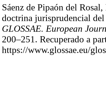
Sáenz de Pipaón del Rosal, 
doctrina jurisprudencial d
GLOSSAE. European Journa
200–251. Recuperado a part
https://www.glossae.eu/glos