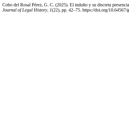
Cobo del Rosal Pérez, G. C. (2025). El indulto y su discreta presenc
Journal of Legal History
,
1
(22), pp. 42–75. https://doi.org/10.64567/