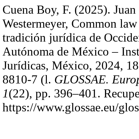
Cuena Boy, F. (2025). Juan 
Westermeyer, Common law y 
tradición jurídica de Occid
Autónoma de México – Insti
Jurídicas, México, 2024, 
8810-7 (l.
GLOSSAE. Europe
1
(22), pp. 396–401. Recuper
https://www.glossae.eu/glos