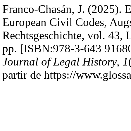
Franco-Chasán, J. (2025). E
European Civil Codes, Augs
Rechtsgeschichte, vol. 43, 
pp. [ISBN:978-3-643 9168
Journal of Legal History
,
1
partir de https://www.gloss