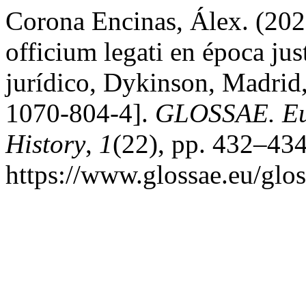
Corona Encinas, Álex. (202
officium legati en época jus
jurídico, Dykinson, Madrid
1070-804-4].
GLOSSAE. Eur
History
,
1
(22), pp. 432–434
https://www.glossae.eu/glos