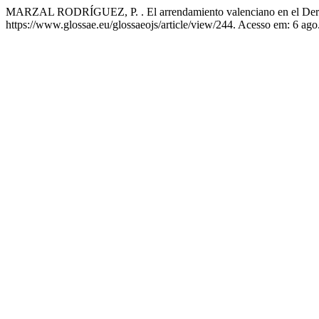
MARZAL RODRÍGUEZ, P. . El arrendamiento valenciano en el Dere
https://www.glossae.eu/glossaeojs/article/view/244. Acesso em: 6 ago