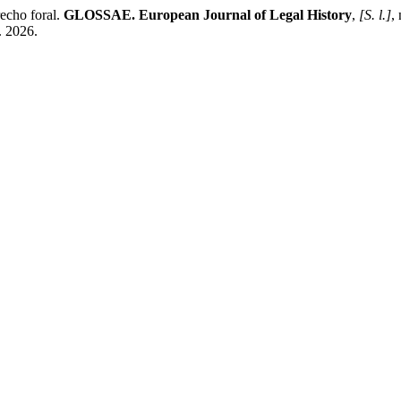
cho foral.
GLOSSAE. European Journal of Legal History
,
[S. l.]
,
. 2026.