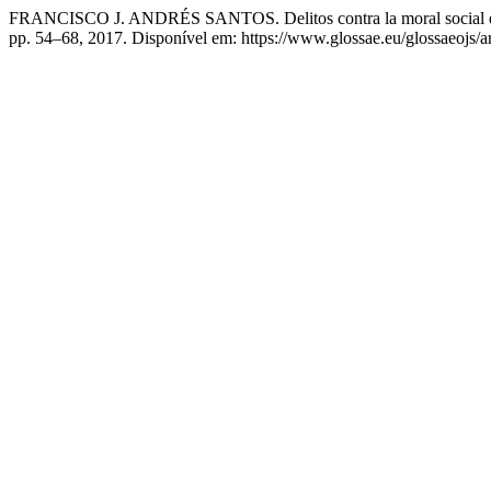
FRANCISCO J. ANDRÉS SANTOS. Delitos contra la moral social e
pp. 54–68, 2017. Disponível em: https://www.glossae.eu/glossaeojs/a