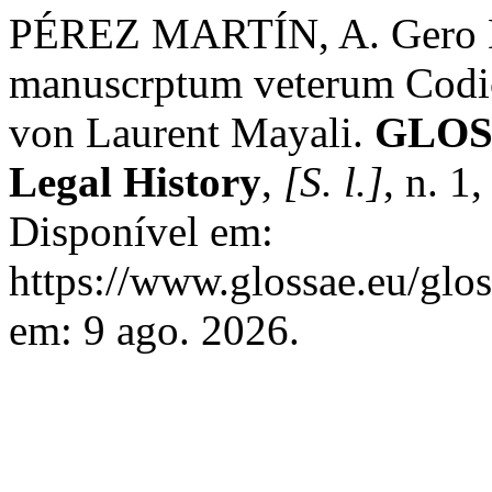
PÉREZ MARTÍN, A. Gero D
manuscrptum veterum Codici
von Laurent Mayali.
GLOSS
Legal History
,
[S. l.]
, n. 1
Disponível em:
https://www.glossae.eu/glos
em: 9 ago. 2026.