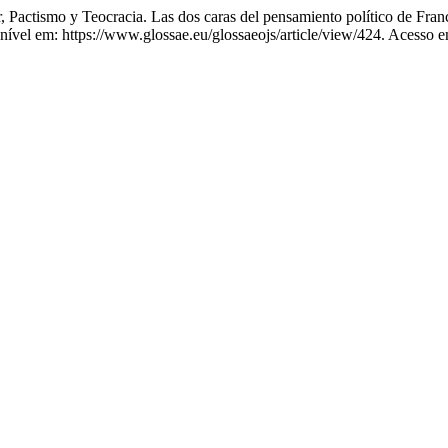
 y Teocracia. Las dos caras del pensamiento político de France
onível em: https://www.glossae.eu/glossaeojs/article/view/424. Acesso 